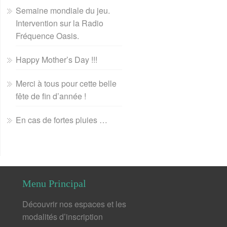
Semaine mondiale du jeu.
Intervention sur la Radio
Fréquence Oasis.
Happy Mother’s Day !!!
Merci à tous pour cette belle
fête de fin d’année !
En cas de fortes pluies …
Menu Principal
Découvrir nos espaces et les
modalités d’inscription