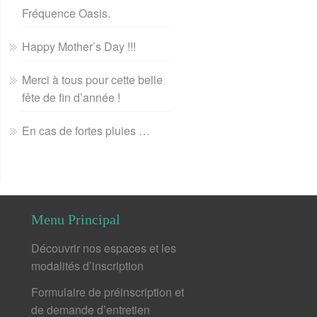
Fréquence Oasis.
Happy Mother’s Day !!!
Merci à tous pour cette belle
fête de fin d’année !
En cas de fortes pluies …
Menu Principal
Découvrir nos espaces et les
modalités d’inscription
Formulaire de préinscription et
de demande d’entretien