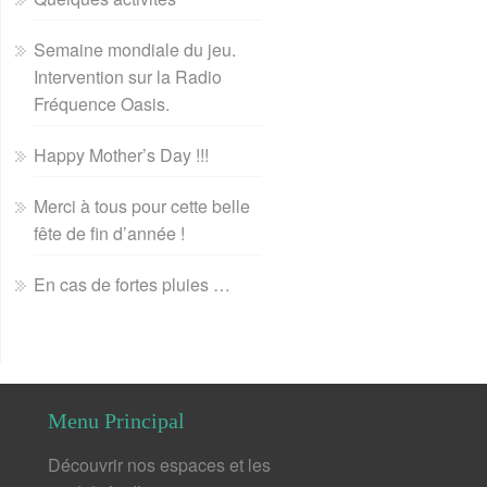
Semaine mondiale du jeu.
Intervention sur la Radio
Fréquence Oasis.
Happy Mother’s Day !!!
Merci à tous pour cette belle
fête de fin d’année !
En cas de fortes pluies …
Menu Principal
Découvrir nos espaces et les