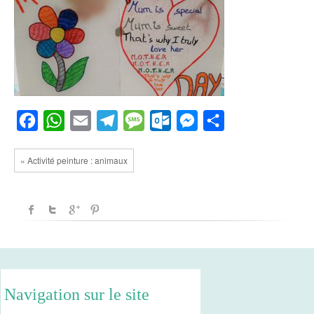
Facebook
WhatsApp
Email
Telegram
Message
Outlook.com
Messenger
Partager
« Activité peinture : animaux
Navigation sur le site