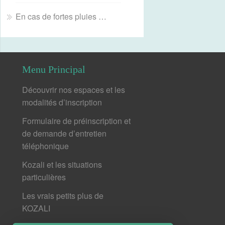
En cas de fortes pluies …
Menu Principal
Découvrir nos espaces et les
modalités d’inscription
Formulaire de préinscription et
de demande d’entretien
téléphonique
Kozali et les situations
particulières
Les vrais petits plus de
KOZALI