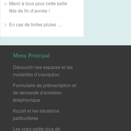
Merci à tous pour cette belle
fête de fin d’année !
En cas de fortes pluies …
Menu Principal
Découvrir nos espaces et les
modalités d’inscription
Formulaire de préinscription et
de demande d’entretien
téléphonique
Kozali et les situations
particulières
Les vrais petits plus de