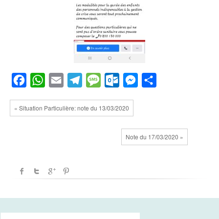
Facebook
WhatsApp
Email
Telegram
Message
Outlook.com
Messenger
Partager
« Situation Particulière: note du 13/03/2020
Note du 17/03/2020 »