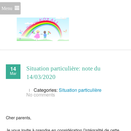
Menu
14
Situation particulière: note du
Mar
14/03/2020
Categories:
Situation particulière
No comments
Cher parents,
Je vous invite à prendre en considération l’intégralité de cette