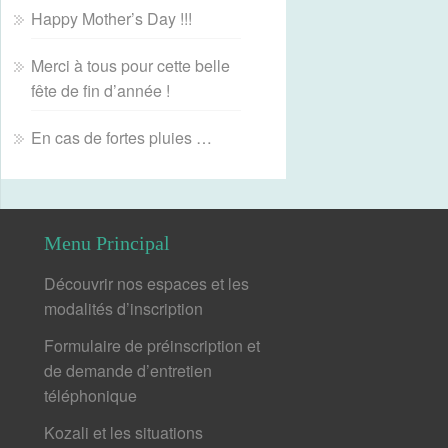
Happy Mother’s Day !!!
Merci à tous pour cette belle
fête de fin d’année !
En cas de fortes pluies …
Menu Principal
Découvrir nos espaces et les
modalités d’inscription
Formulaire de préinscription et
de demande d’entretien
téléphonique
Kozali et les situations