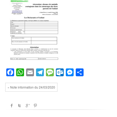
Facebook
WhatsApp
Email
Telegram
Message
Outlook.com
Messenger
Partager
« Note information du 24/03/2020