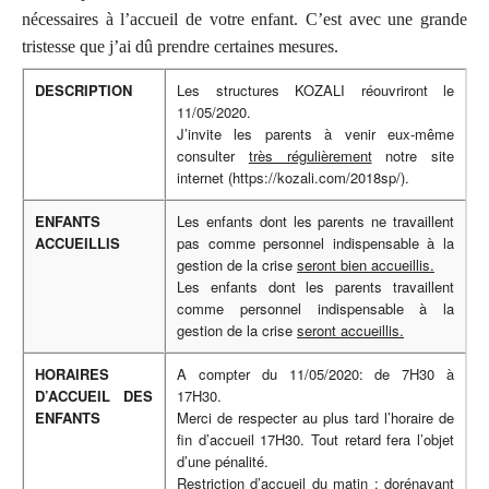
nécessaires à l’accueil de votre enfant. C’est avec une grande
tristesse que j’ai dû prendre certaines mesures.
DESCRIPTION
Les structures KOZALI réouvriront le
11/05/2020.
J’invite les parents à venir eux-même
consulter
très régulièrement
notre site
internet (https://kozali.com/2018sp/).
ENFANTS
Les enfants dont les parents ne travaillent
ACCUEILLIS
pas comme personnel indispensable à la
gestion de la crise
seront bien accueillis.
Les enfants dont les parents travaillent
comme personnel indispensable à la
gestion de la crise
seront accueillis.
HORAIRES
A compter du 11/05/2020: de 7H30 à
D’ACCUEIL DES
17H30.
ENFANTS
Merci de respecter au plus tard l’horaire de
fin d’accueil 17H30. Tout retard fera l’objet
d’une pénalité.
Restriction d’accueil du matin : dorénavant