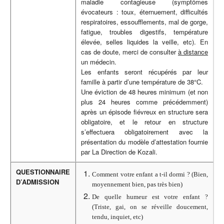
maladie contagieuse (symptômes
évocateurs : toux, éternuement, difficultés
respiratoires, essoufflements, mal de gorge,
fatigue, troubles digestifs, température
élevée, selles liquides la veille, etc). En
cas de doute, merci de consulter
à distance
un médecin.
Les enfants seront récupérés par leur
famille à partir d’une température de 38°C.
Une éviction de 48 heures minimum (et non
plus 24 heures comme précédemment)
après un épisode fiévreux en structure sera
obligatoire, et le retour en structure
s’effectuera obligatoirement avec la
présentation du modèle d’attestation fournie
par La Direction de Kozali.
QUESTIONNAIRE
Comment votre enfant a t-il dormi ? (Bien,
D’ADMISSION
moyennement bien, pas très bien)
De quelle humeur est votre enfant ?
(Triste, gai, on se réveille doucement,
tendu, inquiet, etc)