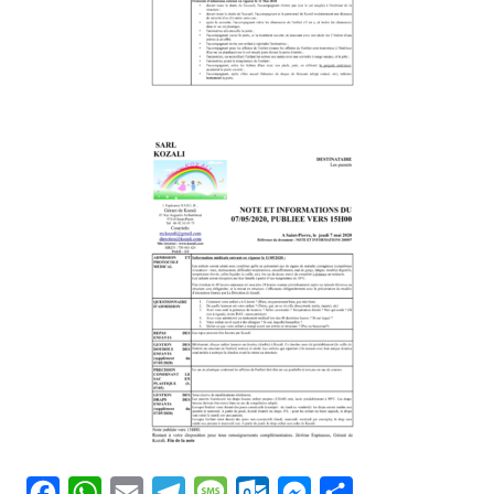
Facebook
WhatsApp
Email
Telegram
Message
Outlook.com
Messenger
Partager