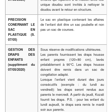
unique doudou sont invités à nettoyer le
doudou avant le retour en structure.
PRECISION
Le sac en plastique contenant les affaires
CONERNANT LE
de l’enfant doit être un sac poubelle et non
SAC EN
pas un sac de courses.
PLASTIQUE (S.
07/05)
GESTION DES
Sous réserve de modifications ultérieures.
DRAPS DES
Les parents fournissent les draps housse
ENFANTS
enfant propres (120×80 cm), lavés
(supplément du
préalablement à 90°C. Les draps housse
07/05/2020)
doivent être remis dans un sac de
congélation adapté.
Lorsque l’enfant vient durant des jours
consécutifs (exemple : du lundi au
vendredi): les draps seront rendus aux
parents le mercredi. A partir du jeudi, Kozali
fournit les draps. P.S. : pour les enfant du
lundi aujeudi, le draps sera remis le mardi
soir aux parents.