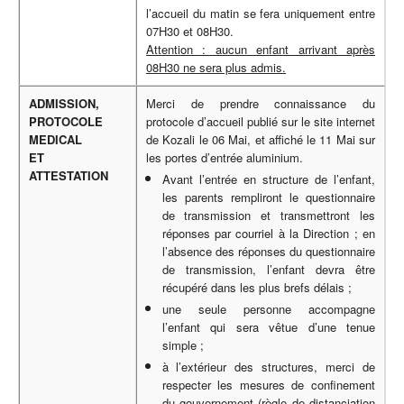
l’accueil du matin se fera uniquement entre
07H30 et 08H30.
Attention : aucun enfant arrivant après
08H30 ne sera plus admis.
ADMISSION,
Merci de prendre connaissance du
PROTOCOLE
protocole d’accueil publié sur le site internet
MEDICAL
de Kozali le 06 Mai, et affiché le 11 Mai sur
ET
les portes d’entrée aluminium.
ATTESTATION
Avant l’entrée en structure de l’enfant,
les parents rempliront le questionnaire
de transmission et transmettront les
réponses par courriel à la Direction ; en
l’absence des réponses du questionnaire
de transmission, l’enfant devra être
récupéré dans les plus brefs délais ;
une seule personne accompagne
l’enfant qui sera vêtue d’une tenue
simple ;
à l’extérieur des structures, merci de
respecter les mesures de confinement
du gouvernement (règle de distanciation