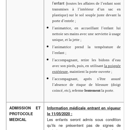
l’enfant (
toutes les affaires de l’enfant sont
transmises à l’intérieur d’un sac en
plastique) sur le sol souple juste devant la
porte d’entrée ;
l’animatrice, en accueillant l’enfant lui
nettoie ses mains avec une serviette à usage
unique, et la jette ;
l’animatrice prend la température de
l’enfant ;
l’accompagnant, retire les bidons d’eau
avec son pieds, puis, en utilisant
la poignée
extérieure
, maintient la porte ouverte ;
l’accompagnant, après s’être assuré
l’absence de risque de blessure (doigt
coincé, etc), referme
lentement
la porte.
ADMISSION ET
Information médicale entrant en vigueur
PROTOCOLE
le 11/05/2020 :
MEDICAL
Les enfants seront admis sous condition
qu’ils ne présentent pas de signes de