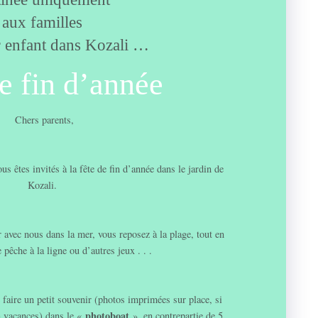
aux familles
r enfant dans Kozali …
e fin d’année
Chers parents,
us êtes invités à la fête de fin d’année dans le jardin de
Kozali.
 avec nous dans la mer, vous reposez à la plage, tout en
e pêche à la ligne ou d’autres jeux . . .
faire un petit souvenir (photos imprimées sur place, si
photoboat
n vacances) dans le «
», en contrepartie de 5