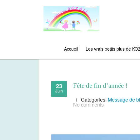
Accueil
Les vrais petits plus de KO
23
Fête de fin d’année !
Juin
Categories:
Message de b
No comments