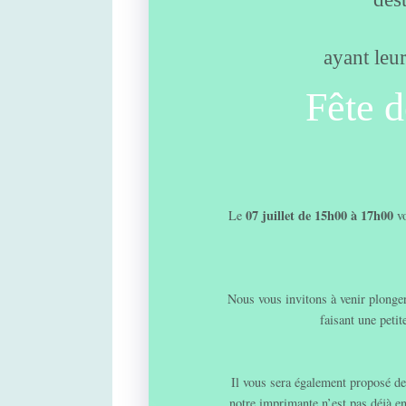
ayant leu
Fête d
07 juillet de 15h00 à 17h00
Le
vo
Nous vous invitons à venir plonger
faisant une petit
Il vous sera également proposé de 
notre imprimante n’est pas déjà e