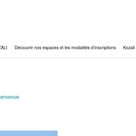
ZALI
Découvrir nos espaces et les modalités d’inscriptions
Kozali 
ienvenue