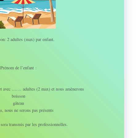
on: 2 adultes (max) par enfant.
Prénom de l’enfant :
llet avec ……. adultes (2 max) et nous amènerons
boisson
gâteau
s, nous ne serons pas présents
era transmis par les professionnelles.