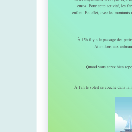
euros. Pour cette activité, les f
enfant. En effet, avec les montants 
À 15h il y a le passage des peti
Attentions aux animaux
Quand vous serez bien repo
À 17h le soleil se couche dans la m