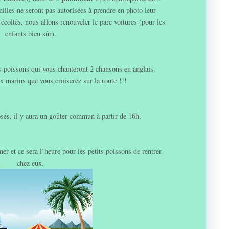
amilles ne seront pas autorisées à prendre en photo leur
récoltés, nous allons renouveler le parc voitures (pour les
enfants bien sûr).
ts poissons qui vous chanteront 2 chansons en anglais.
 marins que vous croiserez sur la route !!!
sés, il y aura un goûter commun à partir de 16h.
er et ce sera l’heure pour les petits poissons de rentrer
chez eux.