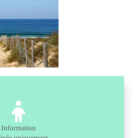
Information
tinée uniquement